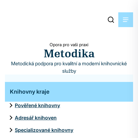
Opora pro vaši praxi
Metodika
Metodická podpora pro kvalitní a moderní knihovnické
služby
Knihovny kraje
Pověřené knihovny
Adresář knihoven
Specializované knihovny