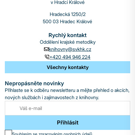
v Hradci Králové
Hradecká 1250/2
500 03 Hradec Králové
Rychlý kontakt
Oddělení krajské metodiky
knihovny@svkhk.cz
+420 494 946 224
Všechny kontakty
Nepropásněte novinky
Přihlaste se k odběru newsletteru a mějte přehled o akcích,
nových službách i zajímavostech z knihovny.
Přihlásit
Souhlasím se zpracováním osobních údajů