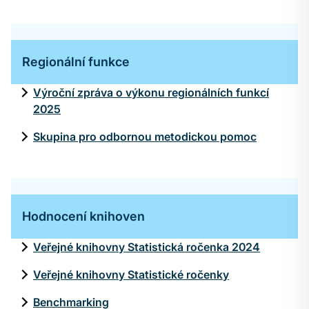
Regionální funkce
Výroční zpráva o výkonu regionálních funkcí
2025
Skupina pro odbornou metodickou pomoc
Hodnocení knihoven
Veřejné knihovny Statistická ročenka 2024
Veřejné knihovny Statistické ročenky
Benchmarking