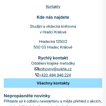
Kontakty
Kde nás najdete
Studijní a vědecká knihovna
v Hradci Králové
Hradecká 1250/2
500 03 Hradec Králové
Rychlý kontakt
Oddělení krajské metodiky
knihovny@svkhk.cz
+420 494 946 224
Všechny kontakty
Nepropásněte novinky
Přihlaste se k odběru newsletteru a mějte přehled o akcích,