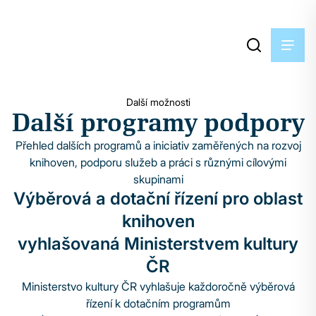
Další možnosti
Další programy podpory
Přehled dalších programů a iniciativ zaměřených na rozvoj
knihoven, podporu služeb a práci s různými cílovými
skupinami
Výběrová a dotační řízení pro oblast
knihoven
vyhlašovaná Ministerstvem kultury
ČR
Ministerstvo kultury ČR vyhlašuje každoročně výběrová
řízení k dotačním programům