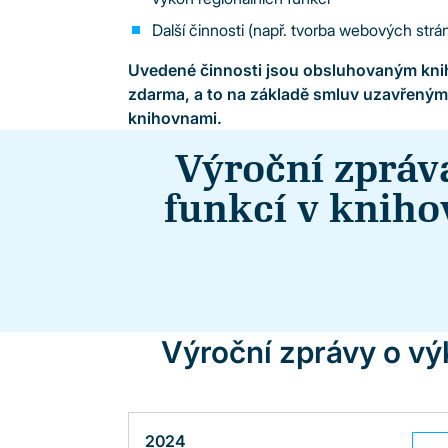
Další činnosti (např. tvorba webových strá
Uvedené činnosti jsou obsluhovaným kn
zdarma, a to na základě smluv uzavřeným
knihovnami.
Výroční zpráv
funkcí v knih
Výroční zprávy o vý
2024