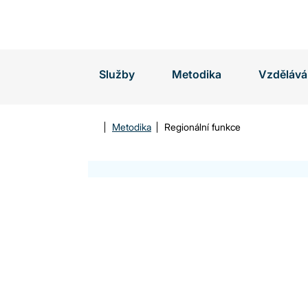
Vyhledávání
Služby
Metodika
Vzdělává
Metodika
Regionální funkce