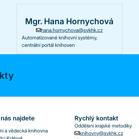
Mgr. Hana Hornychová
hana.hornychova@svkhk.cz
Automatizované knihovní systémy,
centrální portál knihoven
akty
 nás najdete
Rychlý kontakt
Oddělení krajské metodiky
jní a vědecká knihovna
knihovny@svkhk.cz
dci Králové