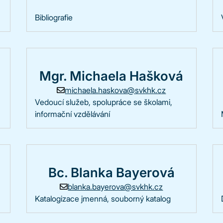
Bibliografie
Mgr. Michaela Hašková
michaela.haskova@svkhk.cz
Vedoucí služeb, spolupráce se školami,
informační vzdělávání
Bc. Blanka Bayerová
blanka.bayerova@svkhk.cz
Katalogizace jmenná, souborný katalog