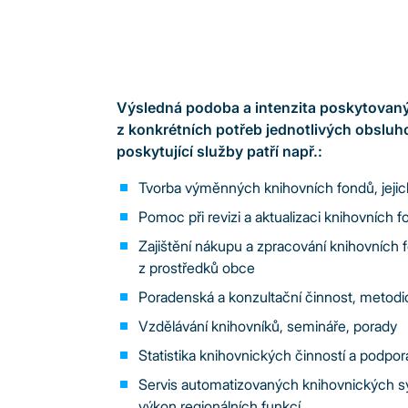
Výsledná podoba a intenzita poskytovan
z konkrétních potřeb jednotlivých obslu
poskytující služby patří např.:
Tvorba výměnných knihovních fondů, jejich
Pomoc při revizi a aktualizaci knihovních 
Zajištění nákupu a zpracování knihovních
z prostředků obce
Poradenská a konzultační činnost, metod
Vzdělávání knihovníků, semináře, porady
Statistika knihovnických činností a podpora
Servis automatizovaných knihovnických 
výkon regionálních funkcí