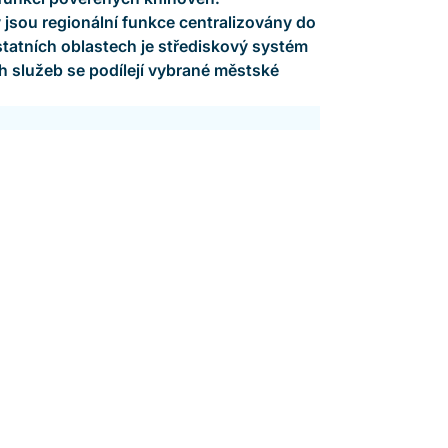
v jsou regionální funkce centralizovány do
tatních oblastech je střediskový systém
h služeb se podílejí vybrané městské