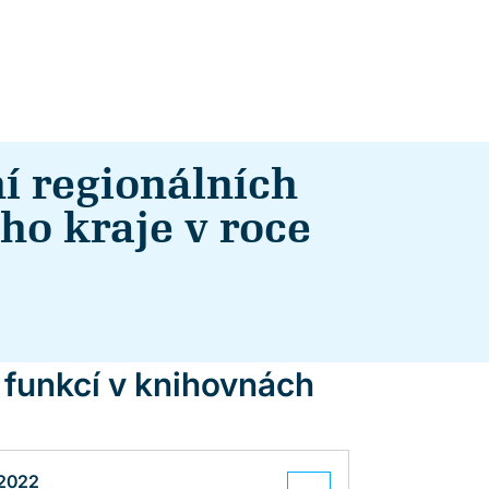
í regionálních
o kraje v roce
 funkcí v knihovnách
2022