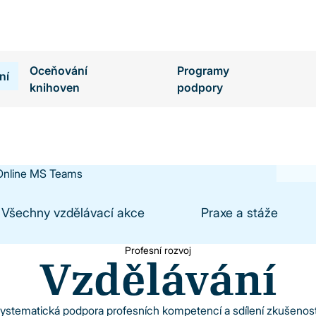
Oceňování
Programy
ní
knihoven
podpory
Design Thinking pro
Online MS Teams
Všechny vzdělávací akce
Praxe a stáže
Profesní rozvoj
Vzdělávání
ystematická podpora profesních kompetencí a sdílení zkušenost