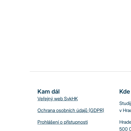
Kam dál
Kde
Veřejný web SvkHK
Studi
Ochrana osobních údajů (GDPR)
v Hra
Prohlášení o přístupnosti
Hrade
500 0