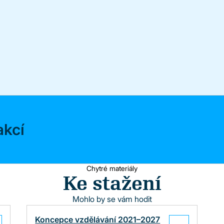
akcí
Chytré materiály
Ke stažení
Mohlo by se vám hodit
Koncepce vzdělávání 2021–2027