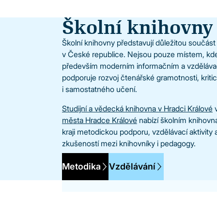
Školní knihovny
Školní knihovny představují důležitou součást
v České republice. Nejsou pouze místem, kde s
především moderním informačním a vzděláva
podporuje rozvoj čtenářské gramotnosti, krit
i samostatného učení.
Studijní a vědecká knihovna v Hradci Králové
v
města Hradce Králové
nabízí školním knihov
kraji metodickou podporu, vzdělávací aktivity a
zkušeností mezi knihovníky i pedagogy.
Metodika
Vzdělávání