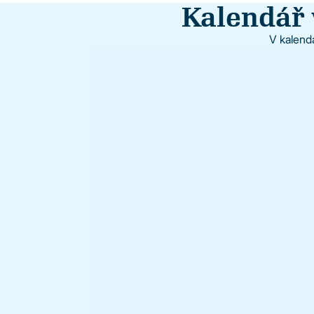
Kalendář 
V kalendá