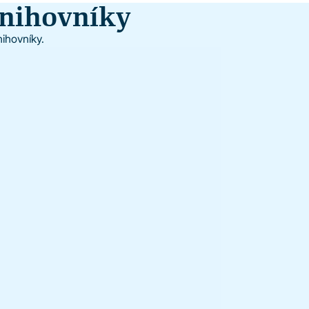
knihovníky
nihovníky.